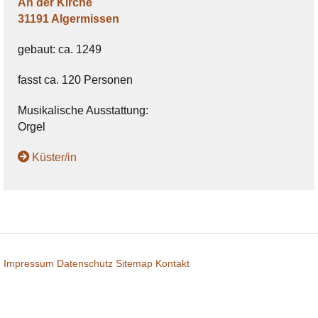
An der Kirche
31191 Algermissen
gebaut: ca. 1249
fasst ca. 120 Personen
Musikalische Ausstattung:
Orgel
Küster/in
Impressum
Datenschutz
Sitemap
Kontakt