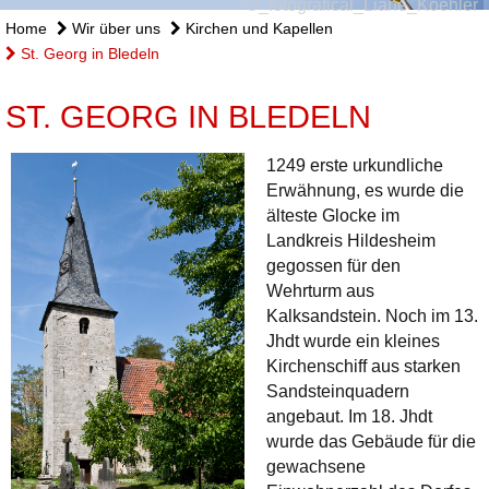
©_fotografical_Liane_Koehler
Home
Wir über uns
Kirchen und Kapellen
St. Georg in Bledeln
ST. GEORG IN BLEDELN
1249 erste urkundliche
Erwähnung, es wurde die
älteste Glocke im
Landkreis Hildesheim
gegossen für den
Wehrturm aus
Kalksandstein. Noch im 13.
Jhdt wurde ein kleines
Kirchenschiff aus starken
Sandsteinquadern
angebaut. Im 18. Jhdt
wurde das Gebäude für die
gewachsene