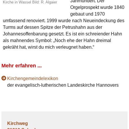
Jahrhundert. Der
Kirche in Wassel Bild: R. Algaier
Orgelprospekt wurde 1840
gebaut und 1970
umfassend renoviert. 1999 wurde nach Neueindeckung des
Turms auf dessen Spitze der Petrushahn aus der
Johannesoffenbarung gesetzt. Es ist ein schreiender Hahn
als mahnendes Symbol: „Noch ehe der Hahn dreimal
gekräht hat, wirst du mich verleugnet haben.“
Mehr erfahren ...
Kirchengemeindelexikon
der evangelisch-lutherischen Landeskirche Hannovers
Kirchweg