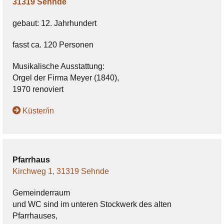
31319 Sehnde
gebaut: 12. Jahrhundert
fasst ca. 120 Personen
Musikalische Ausstattung:
Orgel der Firma Meyer (1840),
1970 renoviert
Küster/in
Pfarrhaus
Kirchweg 1, 31319 Sehnde
Gemeinderraum
​und WC sind im unteren Stockwerk des alten
Pfarrhauses,