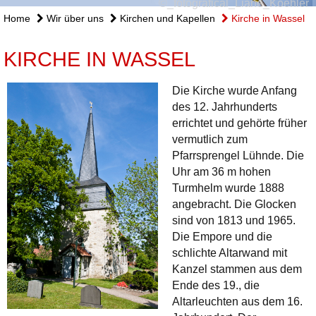
©_fotografical_Liane_Koehler
Home
Wir über uns
Kirchen und Kapellen
Kirche in Wassel
KIRCHE IN WASSEL
Die Kirche wurde Anfang
des 12. Jahrhunderts
errichtet und gehörte früher
vermutlich zum
Pfarrsprengel Lühnde. Die
Uhr am 36 m hohen
Turmhelm wurde 1888
angebracht. Die Glocken
sind von 1813 und 1965.
Die Empore und die
schlichte Altarwand mit
Kanzel stammen aus dem
Ende des 19., die
Altarleuchten aus dem 16.