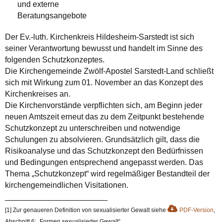
und externe
Beratungsangebote
Der Ev.-luth. Kirchenkreis Hildesheim-Sarstedt ist sich
seiner Verantwortung bewusst und handelt im Sinne des
folgenden Schutzkonzeptes.
Die Kirchengemeinde Zwölf-Apostel Sarstedt-Land schließt
sich mit Wirkung zum 01. November an das Konzept des
Kirchenkreises an.
Die Kirchenvorstände verpflichten sich, am Beginn jeder
neuen Amtszeit erneut das zu dem Zeitpunkt bestehende
Schutzkonzept zu unterschreiben und notwendige
Schulungen zu absolvieren. Grundsätzlich gilt, dass die
Risikoanalyse und das Schutzkonzept den Bedürfnissen
und Bedingungen entsprechend angepasst werden. Das
Thema „Schutzkonzept“ wird regelmäßiger Bestandteil der
kirchengemeindlichen Visitationen.
_______________________
[1] Zur genaueren Definition von sexualisierter Gewalt siehe
PDF‑Version
,
Abschnitt 6: „Formen sexualisierter Gewalt“.