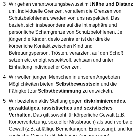
Wir gehen verantwortungsbewusst mit
Nähe und Distanz
um. Individuelle Grenzen, vor allem die Grenzen von
Schutzbefohlenen, werden von uns respektiert. Das
bezieht sich insbesondere auf die Intimsphäre und
persönliche Schamgrenze von Schutzbefohlenen. Je
jünger die Kinder, desto zentraler ist der direkte
körperliche Kontakt zwischen Kind und
Betreuungsperson. Trösten, verarzten, auf den Schoß
setzen etc. erfolgt respektvoll, achtsam und unter
Einhaltung individueller Grenzen.
Wir wollen jungen Menschen in unseren Angeboten
Möglichkeiten bieten,
Selbstbewusstsein
und die
Fähigkeit zur
Selbstbestimmung
zu entwickeln.
Wir beziehen aktiv Stellung gegen
diskriminierendes,
gewalttätiges, rassistisches und sexistisches
Verhalten
. Das gilt sowohl für körperliche Gewalt (z.B.
Körperverletzung, sexueller Missbrauch) als auch verbale
Gewalt (z.B. abfällige Bemerkungen, Erpressung). und für
seelische Gewalt (z.B. Mobbing, Ausgrenzung).