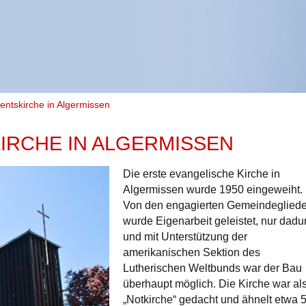
ntskirche in Algermissen
IRCHE IN ALGERMISSEN
Die erste evangelische Kirche in
Algermissen wurde 1950 eingeweiht.
Von den engagierten Gemeindeglied
wurde Eigenarbeit geleistet, nur dadu
und mit Unterstützung der
amerikanischen Sektion des
Lutherischen Weltbunds war der Bau
überhaupt möglich. Die Kirche war al
„Notkirche“ gedacht und ähnelt etwa 