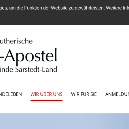
es, um die Funktion der Website zu gewährleisten. Weitere Inf
NDELEBEN
WIR ÜBER UNS
WIR FÜR SIE
ANMELDU