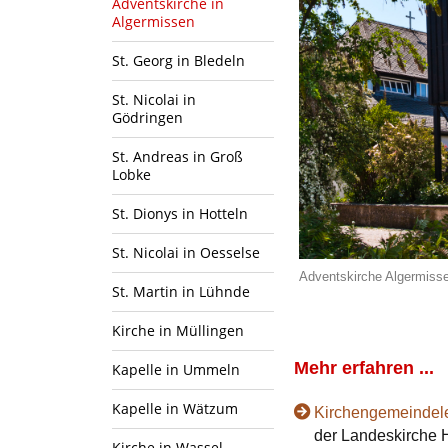
Adventskirche in
Algermissen
St. Georg in Bledeln
St. Nicolai in
Gödringen
St. Andreas in Groß
Lobke
St. Dionys in Hotteln
St. Nicolai in Oesselse
Adventskirche Algermissen
St. Martin in Lühnde
Kirche in Müllingen
Mehr erfahren ...
Kapelle in Ummeln
Kapelle in Wätzum
Kirchengemeindel
der Landeskirche 
Kirche in Wassel