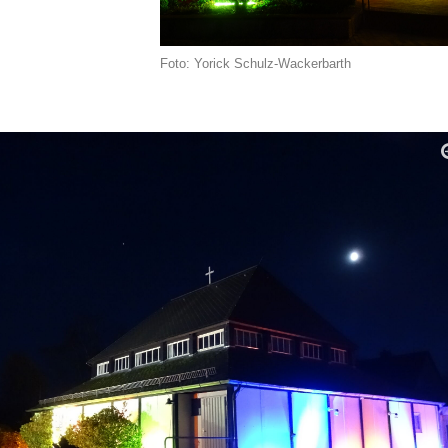
Foto: Yorick Schulz-Wackerbarth