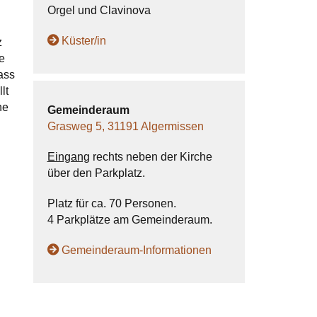
Orgel und Clavinova
Küster/in
z
e
ass
lt
he
Gemeinderaum
​Grasweg 5, 31191 Algermissen
Eingang
rechts neben der Kirche
über den Parkplatz.
Platz für ca. 70 Personen.
4 Parkplätze am Gemeinderaum.
Gemeinderaum-Informationen