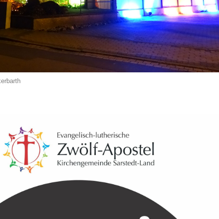
erbarth