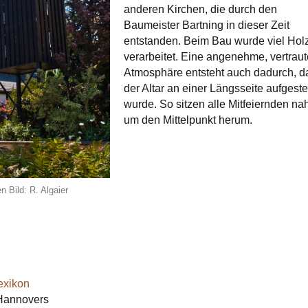
anderen Kirchen, die durch den
Baumeister Bartning in dieser Zeit
entstanden. Beim Bau wurde viel Hol
verarbeitet. Eine angenehme, vertraut
Atmosphäre entsteht auch dadurch, d
der Altar an einer Längsseite aufgestel
wurde. So sitzen alle Mitfeiernden na
um den Mittelpunkt herum.
 Bild: R. Algaier
exikon
Hannovers