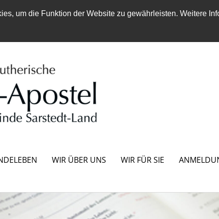
es, um die Funktion der Website zu gewährleisten. Weitere Inf
NDELEBEN
WIR ÜBER UNS
WIR FÜR SIE
ANMELDU