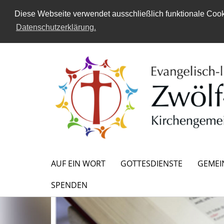
Diese Webseite verwendet ausschließlich funktionale Cooki
Datenschutzerklärung.
AUF EIN WORT
GOTTESDIENSTE
GEMEI
SPENDEN