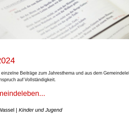
2024
t einzelne Beiträge zum Jahresthema und aus dem Gemeindele
nspruch auf Vollständigkeit.
eindeleben...
Wassel |
Kinder und Jugend