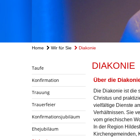
Home
Wir für Sie
Diakonie
DIAKONIE
Taufe
Über die Diakoni
Konfirmation
Die Diakonie ist die
Trauung
Christus und praktiz
Trauerfeier
vielfältige Dienste 
Verhältnissen. Sie v
Konfirmationsjubiläum
vom griechischen Wor
In der Region Hildes
Ehejubiläum
Kirchengemeinden, K