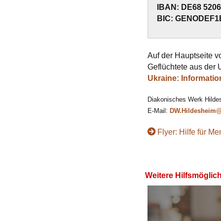
IBAN: DE68 5206 
BIC: GENODEF1
Auf der Hauptseite 
Geflüchtete aus der U
Ukraine: Informatio
Diakonisches Werk Hildes
E-Mail:
DW.Hildesheim@
Flyer: Hilfe für M
Weitere Hilfsmöglic