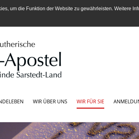
es, um die Funktion der Website zu gewährleisten. Weitere Inf
NDELEBEN
WIR ÜBER UNS
WIR FÜR SIE
ANMELDU