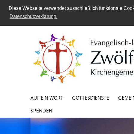
Diese Webseite verwendet ausschließlich funktionale Cooki
Datenschutzerklärung.
AUF EIN WORT
GOTTESDIENSTE
GEMEI
SPENDEN