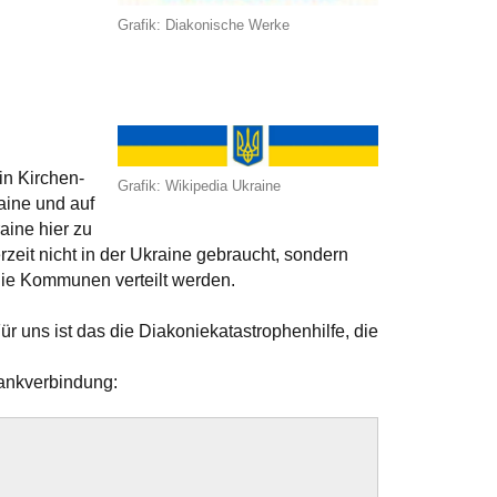
Grafik: Diakonische Werke
 in Kirchen-
Grafik: Wikipedia Ukraine
aine und auf
raine hier zu
eit nicht in der Ukraine gebraucht, sondern
 die Kommunen verteilt werden.
ür uns ist das die Diakoniekatastrophenhilfe, die
ankverbindung: