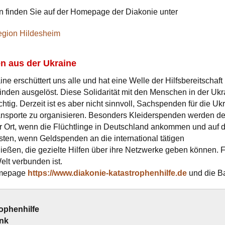
n finden Sie auf der Homepage der Diakonie unter
egion Hildesheim
en aus der Ukraine
ine erschüttert uns alle und hat eine Welle der Hilfsbereitschaft
en ausgelöst. Diese Solidarität mit den Menschen in der Ukr
ichtig. Derzeit ist es aber nicht sinnvoll, Sachspenden für die Uk
nsporte zu organisieren. Besonders Kleiderspenden werden derz
vor Ort, wenn die Flüchtlinge in Deutschland ankommen und auf
esten, wenn Geldspenden an die international tätigen
ließen, die gezielte Hilfen über ihre Netzwerke geben können. F
Welt verbunden ist.
omepage
https://www.diakonie-katastrophenhilfe.de
und die B
ophenhilfe
nk