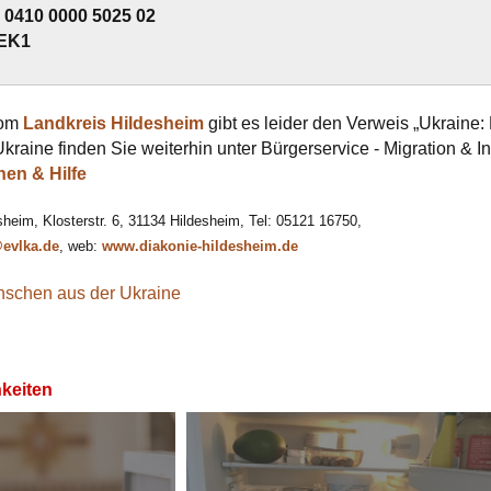
0410 0000 5025 02
EK1
vom
Landkreis Hildesheim
gibt es leider den Verweis „Ukraine: 
kraine finden Sie weiterhin unter Bürgerservice - Migration & In
nen & Hilfe
heim, Klosterstr. 6, 31134 Hildesheim, Tel: 05121 16750,
evlka.de
, web:
www.diakonie-hildesheim.de
enschen aus der Ukraine
hkeiten