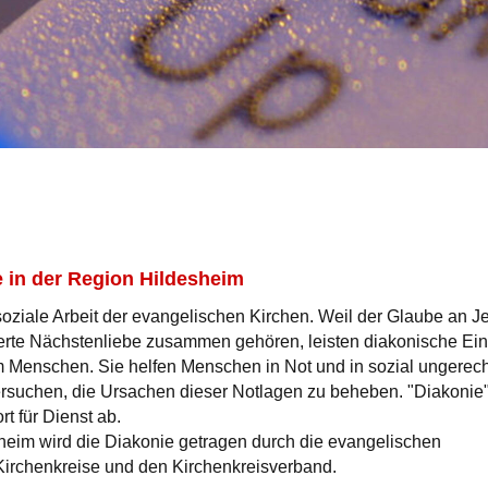
e in der Region Hildesheim
 soziale Arbeit der evangelischen Kirchen. Weil der Glaube an J
ierte Nächstenliebe zusammen gehören, leisten diakonische Ei
am Menschen. Sie helfen Menschen in Not und in sozial ungerec
ersuchen, die Ursachen dieser Notlagen zu beheben. "Diakonie" 
t für Dienst ab.
heim wird die Diakonie getragen durch die evangelischen
irchenkreise und den Kirchenkreisverband.