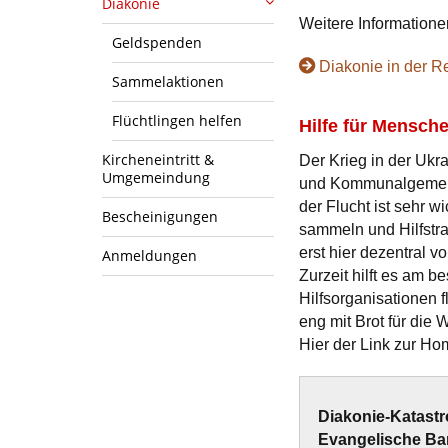
Diakonie
Weitere Informatione
Geldspenden
Diakonie in der R
Sammelaktionen
Flüchtlingen helfen
Hilfe für Mensch
Kircheneintritt &
Der Krieg in der Ukra
Umgemeindung
und Kommunalgemeind
der Flucht ist sehr w
Bescheinigungen
sammeln und Hilfstra
erst hier dezentral 
Anmeldungen
Zurzeit hilft es am b
Hilfsorganisationen f
eng mit Brot für die 
Hier der Link zur H
Diakonie-Katastr
Evangelische Ba