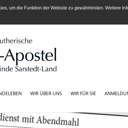
es, um die Funktion der Website zu gewährleisten. Weitere Inf
NDELEBEN
WIR ÜBER UNS
WIR FÜR SIE
ANMELDU