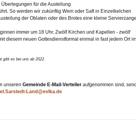
 Überlegungen für die Austeilung
rt. So werden wir zukünftig Wein oder Saft in Einzelkelchen
Austeilung der Oblaten oder des Brotes eine kleine Servierzang
ginnen immer um 18 Uhr. Zwölf Kirchen und Kapellen - zwölf
mit diesem neuen Gottesdienstformat einmal in fast jedem Ort i
 gibt es bei uns ab 2022.
 in unseren
Gemeinde E-Mail-Verteiler
aufgenommen sind, sende
el.Sarstedt-Land@evlka.de