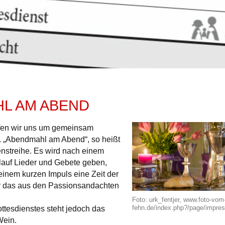
L AM ABEND
ffen wir uns um gemeinsam
. „Abendmahl am Abend“, so heißt
nstreihe. Es wird nach einem
auf Lieder und Gebete geben,
inem kurzen Impuls eine Zeit der
wir das aus den Passionsandachten
Foto: urk_fentjer, www.foto-vom
fehn.de/index.php?/page/impre
ottesdienstes steht jedoch das
Wein.