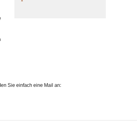
e
m
n Sie einfach eine Mail an: