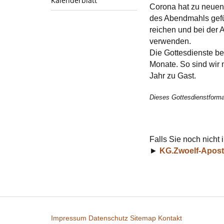
Kalenderblatt
Corona hat zu neuen
des Abendmahls gefüh
reichen und bei der 
verwenden.
Die Gottesdienste be
Monate. So sind wir 
Jahr zu Gast.
Dieses Gottesdienstformat
Falls Sie noch nicht
►
KG.Zwoelf-Apost
Impressum
Datenschutz
Sitemap
Kontakt