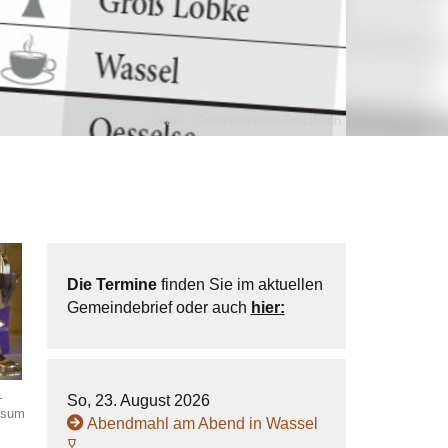
Grafik: Gemeindebrief-Redaktion
Die Termine
finden Sie im aktuellen
Gemeindebrief oder auch
hier:
-
So, 23. August 2026
ssum
Abendmahl am Abend in Wassel
𐃯