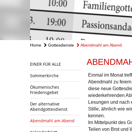
Home
Gottesdienste
Abendmahl am Abend
ABENDMAH
EINER FÜR ALLE
Einmal im Monat tre
Sommerkirche
Abendmahl zu feiern
Ökumenisches
diese neue Gottesdie
Friedensgebet
wiederkehrenden Abl
Lesungen und nach e
Der alternative
Abendgottesdienst
Stille, ähnlich wie 
kennen.
Abendmahl am Abend
Im Mittelpunkt des G
Teilen von Brot und 